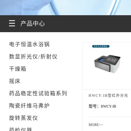
产品中心
电子恒温水浴锅
数显折光仪/折射仪
干燥箱
摇床
药品稳定性试验箱系列
HWCY-IB型红外分光
陶瓷纤维马弗炉
型号：
HWCY-IB
测油仪
旋转蒸发仪
MORE>>
药检仪器